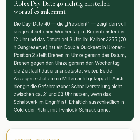
Rolex Day-Date 40
richtig einstellen —
worauf es ankommt
Die Day-Date 40 — die „President" — zeigt den voll
ausgeschriebenen Wochentag im Bogenfenster bei
12 Uhr und das Datum bei 3 Uhr. Ihr Kaliber 3255 (70
h Gangreserve) hat ein Double Quickset: In Kronen-
Position 2 stellt Drehen im Uhrzeigersinn das Datum,
Drehen gegen den Uhrzeigersinn den Wochentag —
die Zeit läuft dabei unangetastet weiter. Beide
Anzeigen schalten um Mitternacht gekoppelt. Auch
hier gilt die Gefahrenzone: Schnellverstellung nicht
zwischen ca. 21 und 03 Uhr nutzen, wenn das
Schaltwerk im Eingriff ist. Erhältlich ausschließlich in
Gold oder Platin, mit Twinlock-Schraubkrone.