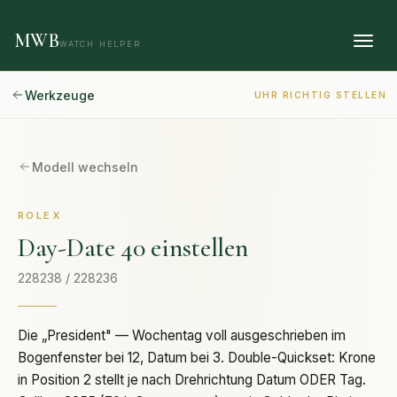
MWB
WATCH HELPER
Werkzeuge
UHR RICHTIG STELLEN
Modell wechseln
ROLEX
Day-Date 40
einstellen
228238 / 228236
Die „President" — Wochentag voll ausgeschrieben im
Bogenfenster bei 12, Datum bei 3. Double-Quickset: Krone
in Position 2 stellt je nach Drehrichtung Datum ODER Tag.