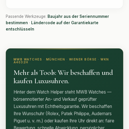
Passende Werkzeuge:
Baujahr aus der Seriennummer
bestimmen
·
Ländercode auf der Garantiekarte
entschlüsseln
MWB WATCHES · MÜNCHEN · WIENER BÖRSE · WKN
A4032H
Mehr als Tools: Wir beschaffen und
kaufen Luxusuhren.
Hinter dem Watch Helper steht MWB Watches —
börsennotierter An- und Verkauf geprüfter
Luxusuhren mit Echtheitsgarantie. Wir beschaffen
Ihre Wunschuhr (Rolex, Patek Philippe, Audemars
Piguet u. v. m.) oder kaufen Ihre Uhr direkt an: faire
Bewertung, schnelle Abwicklung, persönlicher