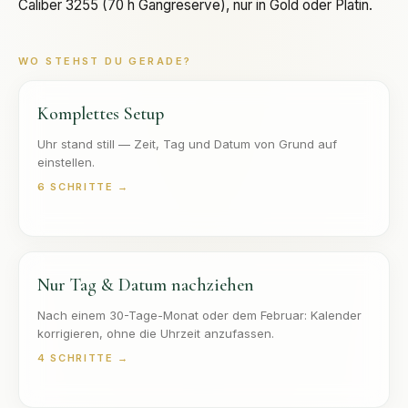
Caliber 3255 (70 h Gangreserve), nur in Gold oder Platin.
WO STEHST DU GERADE?
Komplettes Setup
Uhr stand still — Zeit, Tag und Datum von Grund auf
einstellen.
6
SCHRITTE →
Nur Tag & Datum nachziehen
Nach einem 30-Tage-Monat oder dem Februar: Kalender
korrigieren, ohne die Uhrzeit anzufassen.
4
SCHRITTE →