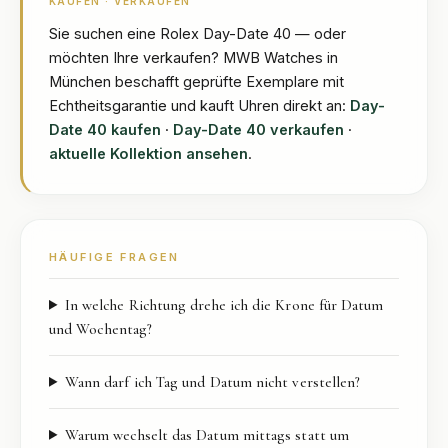
KAUFEN · VERKAUFEN
Sie suchen eine
Rolex Day-Date 40
— oder
möchten Ihre verkaufen? MWB Watches in
München beschafft geprüfte Exemplare mit
Echtheitsgarantie und kauft Uhren direkt an:
Day-
Date 40
kaufen
·
Day-Date 40
verkaufen
·
aktuelle Kollektion ansehen
.
HÄUFIGE FRAGEN
In welche Richtung drehe ich die Krone für Datum
und Wochentag?
Wann darf ich Tag und Datum nicht verstellen?
Warum wechselt das Datum mittags statt um