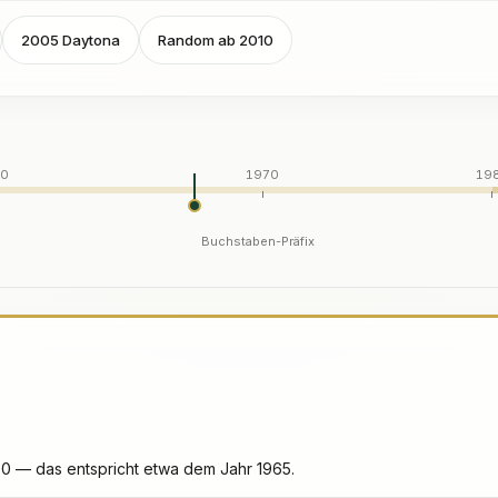
2005 Daytona
Random ab 2010
50
1970
19
Buchstaben-Präfix
000 — das entspricht etwa dem Jahr 1965.