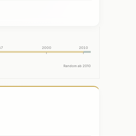
87
2000
2010
Random ab 2010