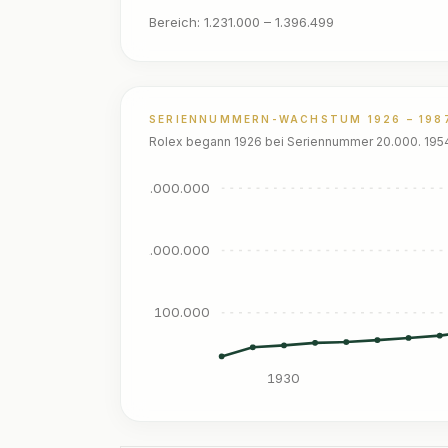
Bereich:
1.231.000
–
1.396.499
SERIENNUMMERN-WACHSTUM 1926 – 198
Rolex begann 1926 bei Seriennummer 20.000. 1954 
10.000.000
1.000.000
100.000
1930