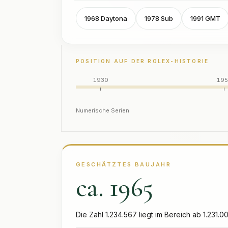
1968 Daytona
1978 Sub
1991 GMT
POSITION AUF DER ROLEX-HISTORIE
1930
19
Numerische Serien
GESCHÄTZTES BAUJAHR
ca. 1965
Die Zahl 1.234.567 liegt im Bereich ab 1.231.