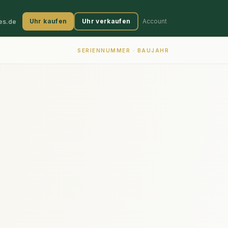
Uhr kaufen
Uhr verkaufen
Account
es.de
SERIENNUMMER · BAUJAHR