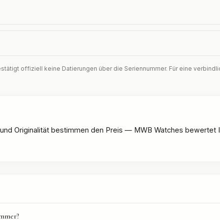
ätigt offiziell keine Datierungen über die Seriennummer. Für eine verbindli
und Originalität bestimmen den Preis — MWB Watches bewertet Ih
ummer?