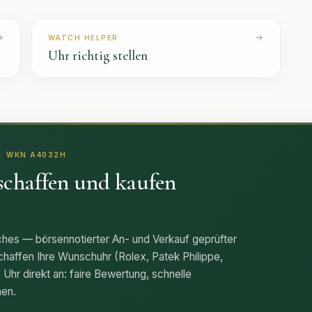
WATCH HELPER
Uhr richtig stellen
· WKN A4032H
schaffen und kaufen
es — börsennotierter An- und Verkauf geprüfter
chaffen Ihre Wunschuhr (Rolex, Patek Philippe,
 Uhr direkt an: faire Bewertung, schnelle
hen.