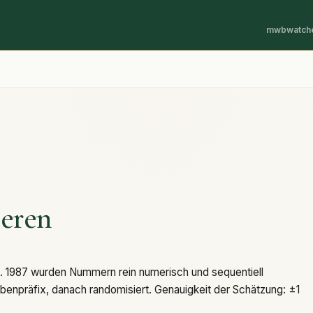
mwbwatch
eren
. 1987 wurden Nummern rein numerisch und sequentiell
benpräfix, danach randomisiert. Genauigkeit der Schätzung: ±1