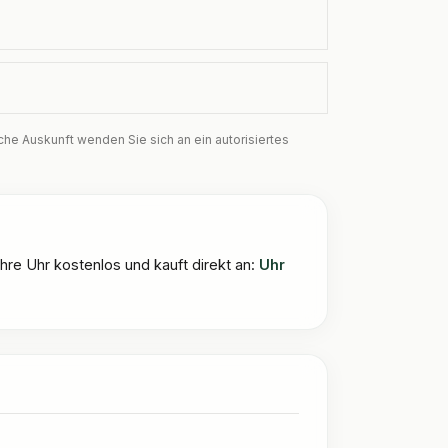
che Auskunft wenden Sie sich an ein autorisiertes
re Uhr kostenlos und kauft direkt an
:
Uhr